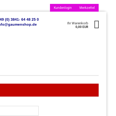
Kundenlogin
Merkzettel
49 (0) 3841- 64 48 25 0
Ihr Warenkorb
 info@gaumenshop.de
0,00 EUR
Konto erstellen
Passwort vergessen?