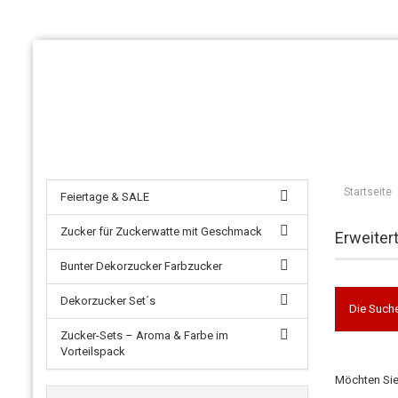
Startseite
Feiertage & SALE
Zucker für Zuckerwatte mit Geschmack
Erweiter
Bunter Dekorzucker Farbzucker
Dekorzucker Set´s
Die Suche
Zucker-Sets – Aroma & Farbe im
Vorteilspack
Möchten Sie