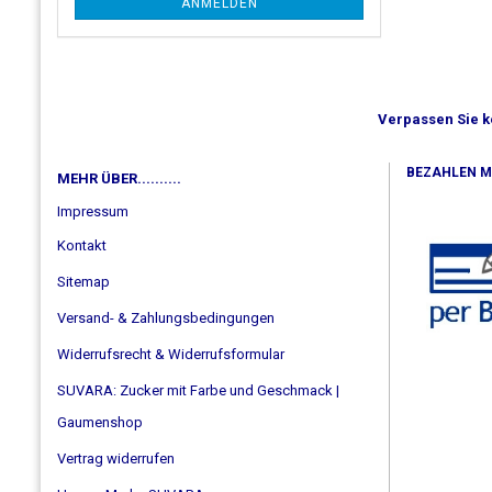
ANMELDEN
Verpassen Sie k
BEZAHLEN MIT
MEHR ÜBER..........
Impressum
Kontakt
Sitemap
Versand- & Zahlungsbedingungen
Widerrufsrecht & Widerrufsformular
SUVARA: Zucker mit Farbe und Geschmack |
Gaumenshop
Vertrag widerrufen