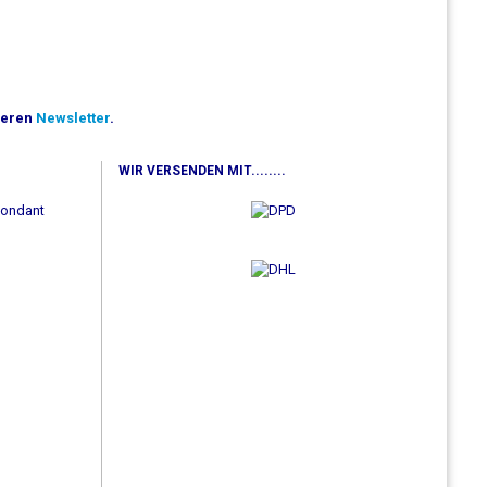
seren
Newsletter
.
WIR VERSENDEN MIT........