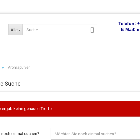
Telefon: +
E-Mail:
Alle
»
Aromapulver
te Suche
 ergab keine genauen Treffer.
 noch einmal suchen?