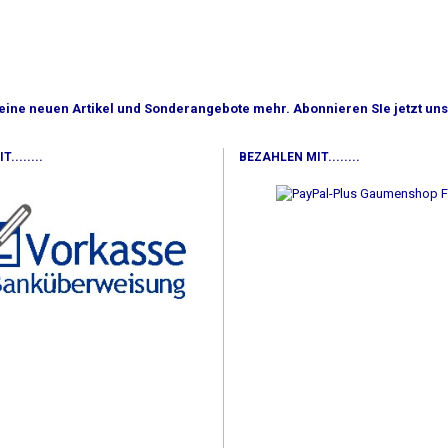
eine neuen Artikel und Sonderangebote mehr. Abonnieren SIe jetzt un
........
BEZAHLEN MIT........