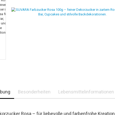
ibung
Besonderheiten
Lebensmittelinformationen
korzucker Rosa – für liebevolle und farbenfrohe Kreatio