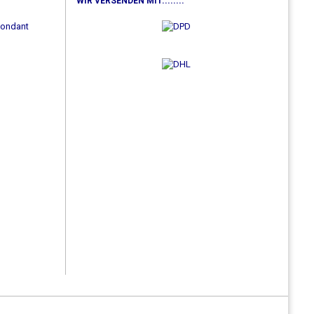
WIR VERSENDEN MIT........