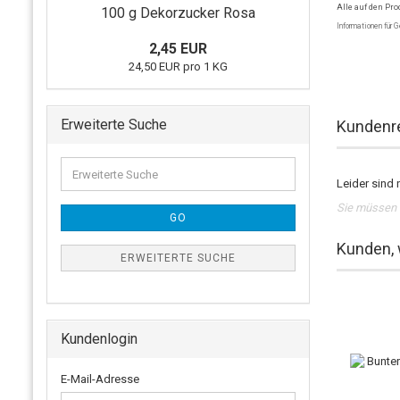
Alle auf den Pr
100 g Dekorzucker Rosa
Informationen für 
2,45 EUR
24,50 EUR pro 1 KG
Erweiterte Suche
Kundenr
Leider sind 
Sie müssen 
GO
Kunden, 
ERWEITERTE SUCHE
Kundenlogin
E-Mail-Adresse