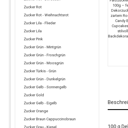
Zucker Rot
Zucker Rot - Weihnachtsrot
Zucker Lila - Flieder
Zucker Lila
Zucker Pink
Zucker Grün - Mintgrün
Zucker Grün - Froschgrün
Zucker Grün - Moosgrün
Zucker Türkis - Grün
Zucker Grün - Dunkelgrün
Zucker Gelb - Sonnengelb
Zucker Gold
Beschre
Zucker Gelb - Eigelb
Zucker Orange
Zucker Braun Cappuccinobraun
100 g De
Zucker Grau - Kiesel