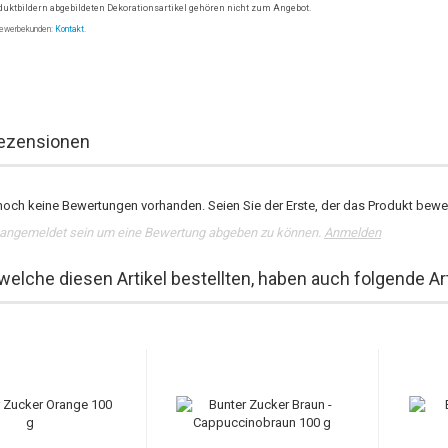
oduktbildern abgebildeten Dekorationsartikel gehören nicht zum Angebot.
Gewerbekunden:
Kontakt
.
ezensionen
noch keine Bewertungen vorhanden. Seien Sie der Erste, der das Produkt bewer
angemeldet sein um eine Bewertung abgeben zu können.
Anmelden
welche diesen Artikel bestellten, haben auch folgende Art