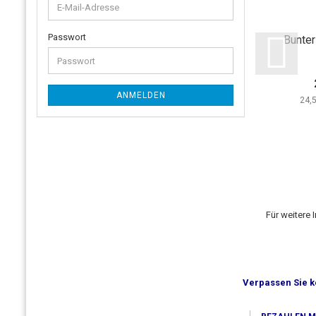
Passwort
Bunter
ANMELDEN
24,
Für weitere 
Verpassen Sie k