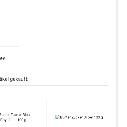
tet.
ikel gekauft: