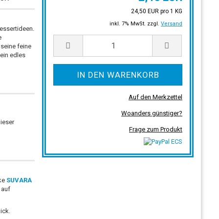
24,50 EUR pro 1 KG
inkl. 7% MwSt. zzgl.
Versand
essertideen.
e
seine feine
 ein edles
Auf den Merkzettel
Woanders günstiger?
dieser
Frage zum Produkt
rke
SUVARA
 auf
ick.