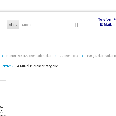
Telefon: +
E-Mail:
Alle
»
»
»
Bunter Dekorzucker Farbzucker
Zucker Rosa
100 g Dekorzucker 
Letzter »
4
Artikel in dieser Kategorie