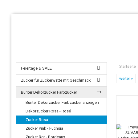
Startseite
Feiertage & SALE
weiter »
Zucker für Zuckerwatte mit Geschmack
Bunter Dekorzucker Farbzucker
Bunter Dekorzucker Farbzucker anzeigen
Dekorzucker Rosa - Rosé
Zucker Rosa
Zucker Pink - Fuchsia
Zucker Rot - Bordeaux