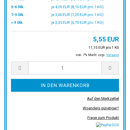
5-6 Stk.
je 4,05 EUR (8,10 EUR pro 1 KG)
7-9 Stk.
je 3,60 EUR (7,20 EUR pro 1 KG)
> 9 Stk.
je 3,35 EUR (6,70 EUR pro 1 KG)
5,55 EUR
11,10 EUR pro 1 KG
inkl. 7% MwSt. zzgl.
Versand
Auf den Merkzettel
Woanders günstiger?
Frage zum Produkt