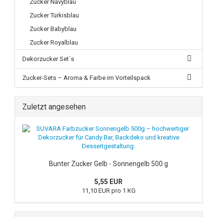
Zucker Navyblau
Zucker Türkisblau
Zucker Babyblau
Zucker Royalblau
Dekorzucker Set´s
Zucker-Sets – Aroma & Farbe im Vorteilspack
Zuletzt angesehen
Bunter Zucker Gelb - Sonnengelb 500 g
5,55 EUR
11,10 EUR pro 1 KG