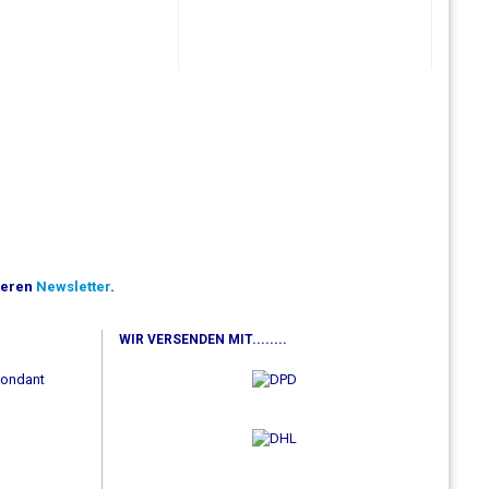
seren
Newsletter
.
WIR VERSENDEN MIT........