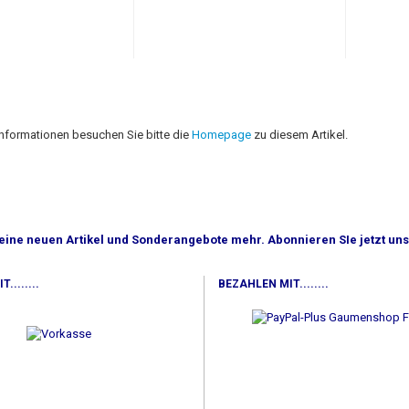
Informationen besuchen Sie bitte die
Homepage
zu diesem Artikel.
eine neuen Artikel und Sonderangebote mehr. Abonnieren SIe jetzt un
........
BEZAHLEN MIT........