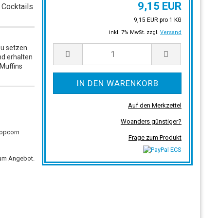
9,15 EUR
 Cocktails
9,15 EUR pro 1 KG
inkl. 7% MwSt. zzgl.
Versand
u setzen.
nd erhalten
 Muffins
Auf den Merkzettel
Woanders günstiger?
Popcorn
Frage zum Produkt
zum Angebot.