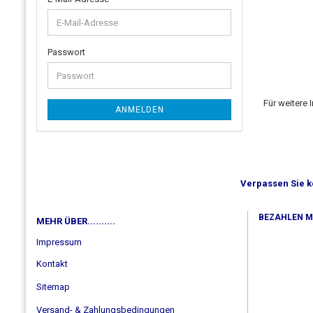
Passwort
Für weitere 
ANMELDEN
Verpassen Sie k
BEZAHLEN MIT
MEHR ÜBER..........
Impressum
Kontakt
Sitemap
Versand- & Zahlungsbedingungen