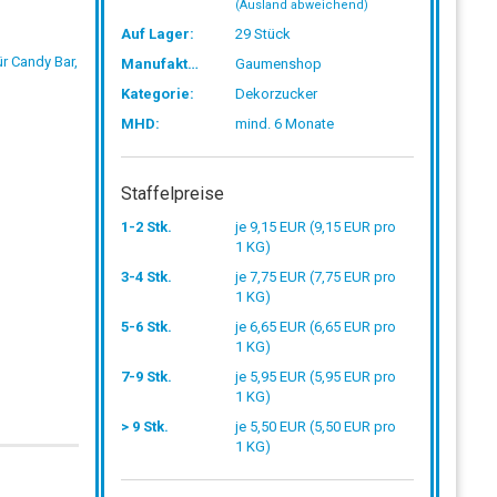
(Ausland abweichend)
Auf Lager:
29
Stück
Manufaktur:
Gaumenshop
Kategorie:
Dekorzucker
MHD:
mind. 6 Monate
Staffelpreise
1-2 Stk.
je 9,15 EUR (9,15 EUR pro
1 KG)
3-4 Stk.
je 7,75 EUR (7,75 EUR pro
1 KG)
5-6 Stk.
je 6,65 EUR (6,65 EUR pro
1 KG)
7-9 Stk.
je 5,95 EUR (5,95 EUR pro
1 KG)
> 9 Stk.
je 5,50 EUR (5,50 EUR pro
1 KG)