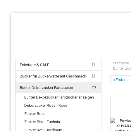
Startseite
Feiertage & SALE
Bunter Zuc
Zucker für Zuckerwatte mit Geschmack
« Erster
Bunter Dekorzucker Farbzucker
Bunter Dekorzucker Farbzucker anzeigen
Dekorzucker Rosa - Rosé
Zucker Rosa
Zucker Pink - Fuchsia
Zucker Rot - Bordeaux