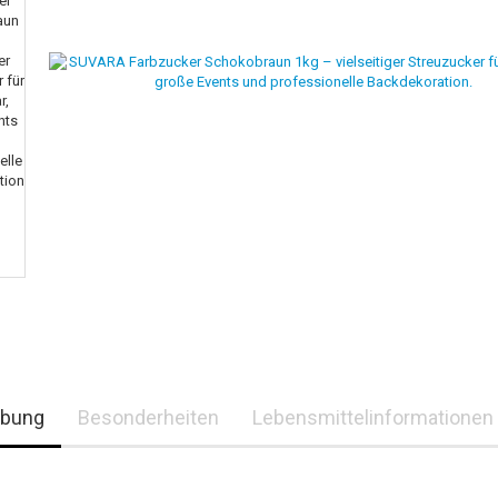
ibung
Besonderheiten
Lebensmittelinformationen