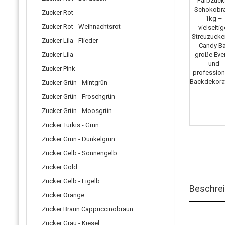
Zucker Rot
Zucker Rot - Weihnachtsrot
Zucker Lila - Flieder
Zucker Lila
Zucker Pink
Zucker Grün - Mintgrün
Zucker Grün - Froschgrün
Zucker Grün - Moosgrün
Zucker Türkis - Grün
Zucker Grün - Dunkelgrün
Zucker Gelb - Sonnengelb
Zucker Gold
Zucker Gelb - Eigelb
Beschre
Zucker Orange
Zucker Braun Cappuccinobraun
Zucker Grau - Kiesel