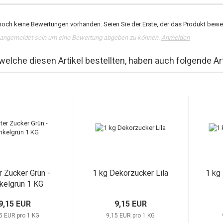
noch keine Bewertungen vorhanden. Seien Sie der Erste, der das Produkt bewer
angemeldet sein um eine Bewertung abgeben zu können.
Anmelden
welche diesen Artikel bestellten, haben auch folgende Art
r Zucker Grün -
1 kg Dekorzucker Lila
1 kg
kelgrün 1 KG
9,15 EUR
9,15 EUR
5 EUR pro 1 KG
9,15 EUR pro 1 KG