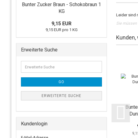
Bunter Zucker Braun - Schokobraun 1
KG
Leider sind 
9,15 EUR
Sie müssen 
9,15 EUR pro 1 KG
Kunden, 
Erweiterte Suche
GO
ERWEITERTE SUCHE
Bunte
Dun
Kundenlogin
9,1
E-Mail-Adresse